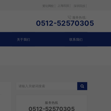
上海讯技 |
黉论网校 |
深圳讯技 |
服务热线:
0512-52570305
关于我们
联系我们
服务热线
0512-52570305