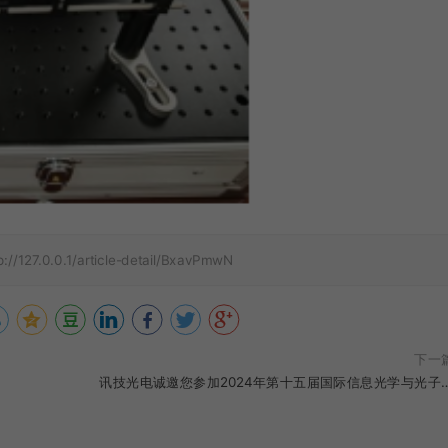
p://127.0.0.1/article-detail/BxavPmwN
下一
讯技光电诚邀您参加2024年第十五届国际信息光学与光子
学术会议（CIOP 2024