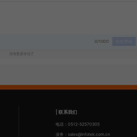
0/1000
提交评论
没有更多评论了
| 联系我们
电话：0512-52570305
业务：sales@infotek.com.cn