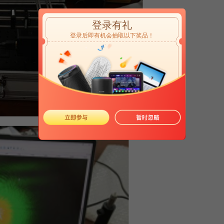
登录有礼
登录后即有机会抽取以下奖品！