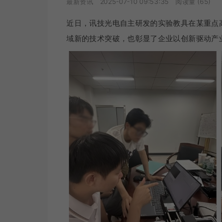
最新资讯
2025-07-10 09:53:35
阅读量 (
65
)
近日，讯技光电自主研发的实验教具在某重点
域新的技术突破，也彰显了企业以创新驱动产